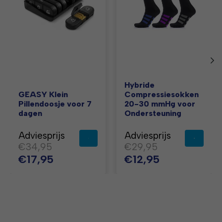
Hybride
GEASY Klein
Compressiesokken
Pillendoosje voor 7
20-30 mmHg voor
dagen
Ondersteuning
Adviesprijs
Adviesprijs
€34,95
€29,95
€17,95
€12,95