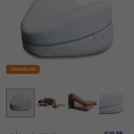
Uitverkocht
€19,95