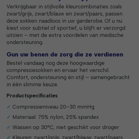
Verkrijgbaar in stijlvolle kleurcombinaties zoals
zwart/grijs, zwart/blauw en zwart/paars, passen
deze sokken naadloos in uw garderobe. Of u nu
kiest voor subtiel of sportief, u blijft er verzorgd
uitzien – met de extra voordelen van medische
ondersteuning.
Gun uw benen de zorg die ze verdienen
Bestel vandaag nog deze hoogwaardige
compressiesokken en ervaar het verschil.
Comfort, ondersteuning én stijl – samengebracht
in één slimme keuze.
Productspecificaties
Compressieniveau 20–30 mmHg
Materiaal: 75% nylon, 25% spandex
Wassen op 30°C, niet geschikt voor droger
Kleuren: zwart/grijs, zwart/blauw, zwart/paars