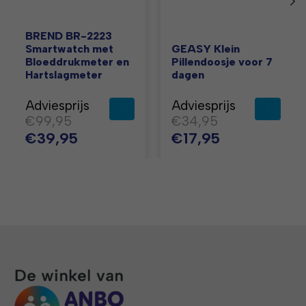
BREND BR-2223
Smartwatch met
GEASY Klein
Bloeddrukmeter en
Pillendoosje voor 7
Hartslagmeter
dagen
Adviesprijs
Adviesprijs
€99,95
€34,95
€39,95
€17,95