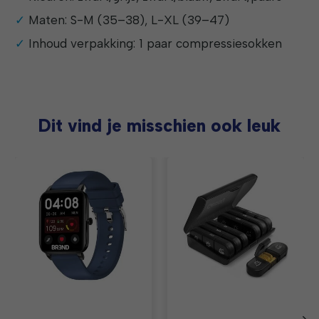
Maten: S-M (35–38), L-XL (39–47)
Inhoud verpakking: 1 paar compressiesokken
Dit vind je misschien ook leuk
Items van productcarrousel