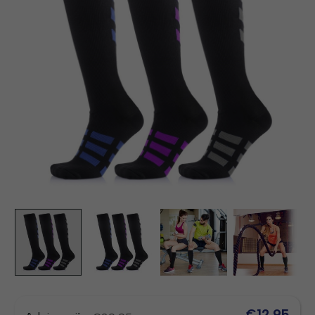
€12,95