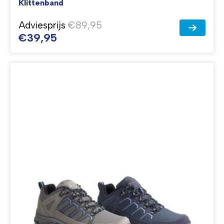
Klittenband
Adviesprijs
€89,95
€39,95