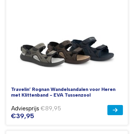
Travelin’ Rognan Wandelsandalen voor Heren
met Klittenband - EVA Tussenzool
Adviesprijs
€89,95
€39,95