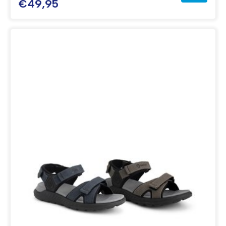
€49,95