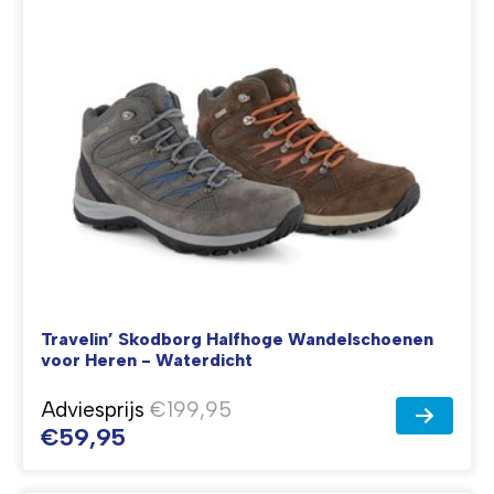
Travelin’ Skodborg Halfhoge Wandelschoenen
voor Heren - Waterdicht
Adviesprijs
€199,95
€59,95