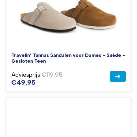
Travelin’ Tannas Sandalen voor Dames - Suède -
Gesloten Teen
Adviesprijs
€119,95
€49,95