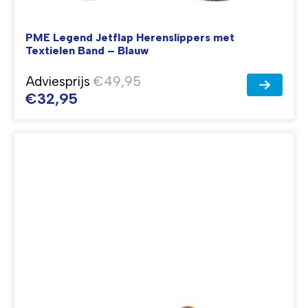
PME Legend Jetflap Herenslippers met
Textielen Band – Blauw
Adviesprijs
€49,95
€32,95