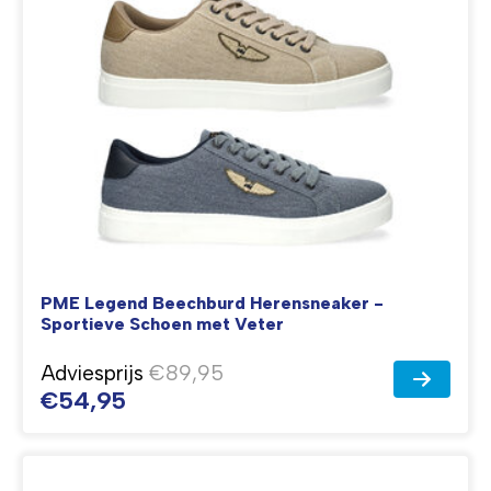
PME Legend Beechburd Herensneaker -
Sportieve Schoen met Veter
Adviesprijs
€89,95
€54,95