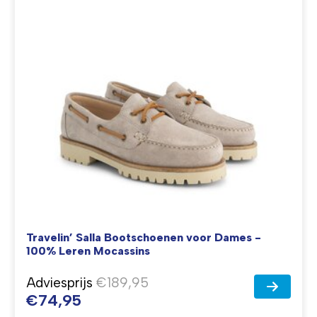
Travelin’ Salla Bootschoenen voor Dames -
100% Leren Mocassins
Adviesprijs
€189,95
€74,95