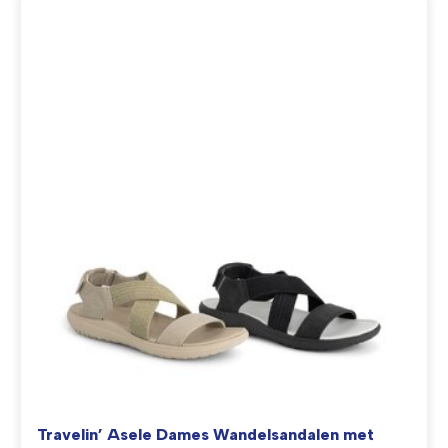
Travelin’ Asele Dames Wandelsandalen met