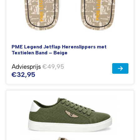
PME Legend Jetflap Herenslippers met
Textielen Band – Beige
Adviesprijs
€49,95
€32,95