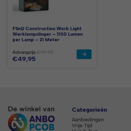
FlinQ Construction Work Light
Werklampslinger – 1100 Lumen
per Lamp – 21 Meter
Adviesprijs
€99,95
€49,95
Categorieën
Aanbiedingen
Vrije Tijd