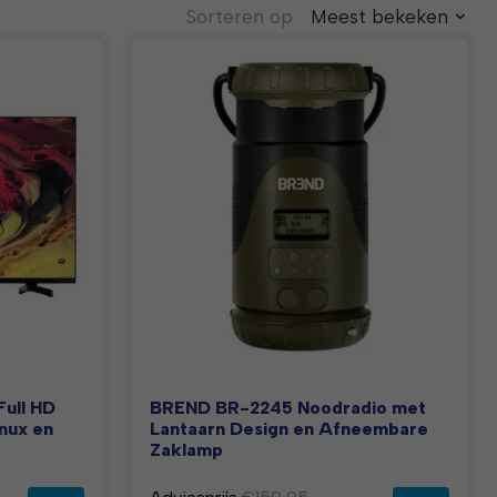
Sorteren op
Meest bekeken
Full HD
BREND BR-2245 Noodradio met
inux en
Lantaarn Design en Afneembare
Zaklamp