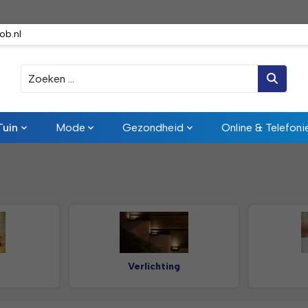
ob.nl
Zoeken
Tuin
Mode
Gezondheid
Online & Telefoni
Verlichting