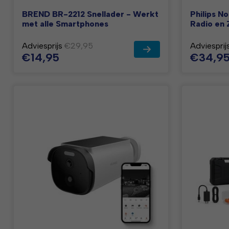
BREND BR-2212 Snellader - Werkt
Philips 
met alle Smartphones
Radio en
Adviesprijs
€29,95
Adviesprij
€14,95
€34,9