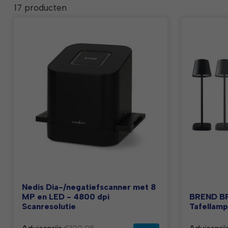
17 producten
Nedis Dia-/negatiefscanner met 8
MP en LED - 4800 dpi
BREND BR
Scanresolutie
Tafellamp