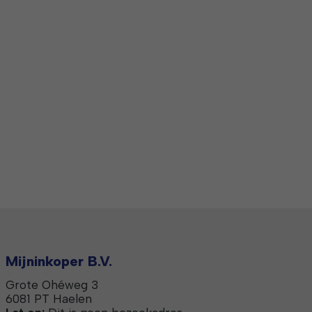
Mijninkoper B.V.
Grote Ohéweg 3
6081 PT Haelen