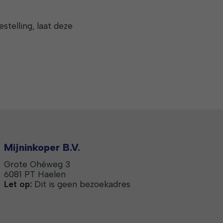
telling, laat deze
Mijninkoper B.V.
Grote Ohéweg 3
6081 PT Haelen
Let op:
Dit is geen bezoekadres