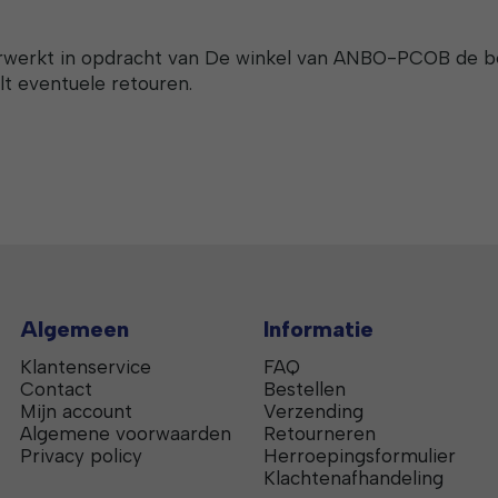
erwerkt in opdracht van De winkel van ANBO-PCOB de bes
t eventuele retouren.
Algemeen
Informatie
Klantenservice
FAQ
Contact
Bestellen
Mijn account
Verzending
Algemene voorwaarden
Retourneren
Privacy policy
Herroepingsformulier
Klachtenafhandeling