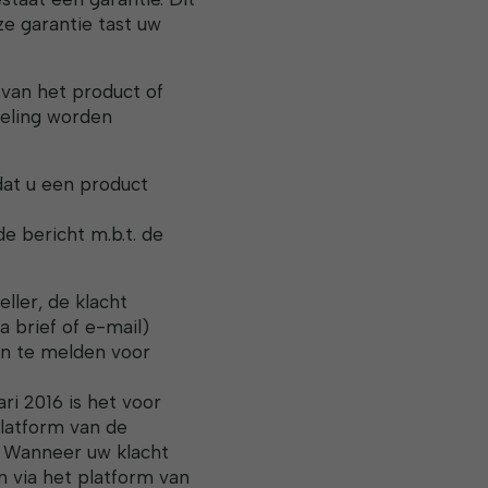
ze garantie tast uw
 van het product of
deling worden
at u een product
e bericht m.b.t. de
ller, de klacht
a brief of e-mail)
aan te melden voor
ari 2016 is het voor
latform van de
. Wanneer uw klacht
n via het platform van