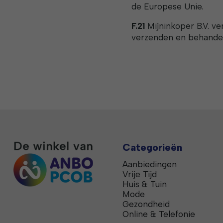
de Europese Unie.
F.21
Mijninkoper B.V. v
verzenden en behandel
Categorieën
Aanbiedingen
Vrije Tijd
Huis & Tuin
Mode
Gezondheid
Online & Telefonie