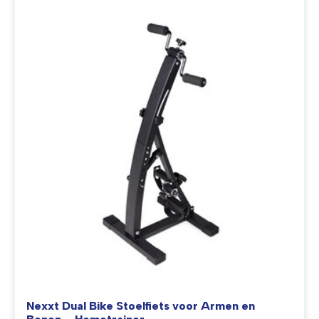
Nexxt Dual Bike Stoelfiets voor Armen en