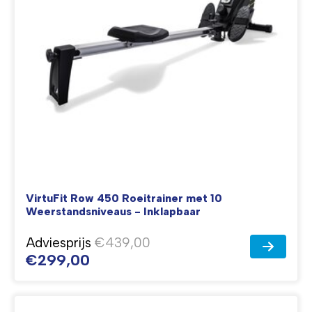
VirtuFit Row 450 Roeitrainer met 10
Weerstandsniveaus - Inklapbaar
Adviesprijs
€439,00
€299,00