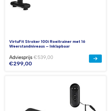
VirtuFit Stroker 100i Roeitrainer met 16
Weerstandniveaus – Inklapbaar
Adviesprijs
€539,00
€299,00