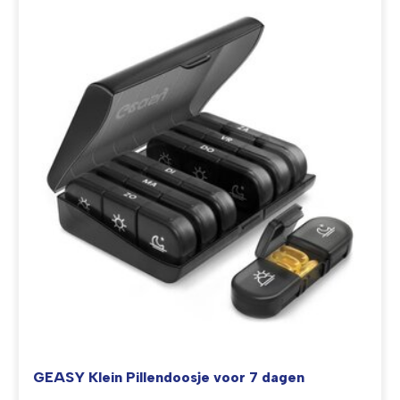
GEASY Klein Pillendoosje voor 7 dagen