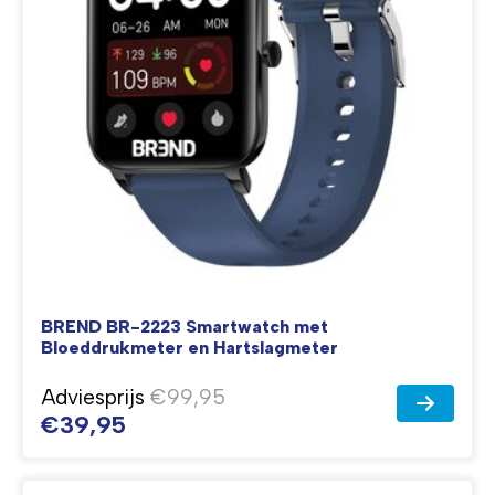
BREND BR-2223 Smartwatch met
Bloeddrukmeter en Hartslagmeter
Adviesprijs
€99,95
€39,95