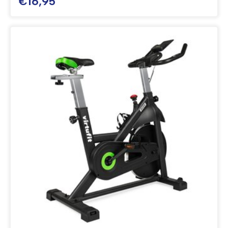
€16,95