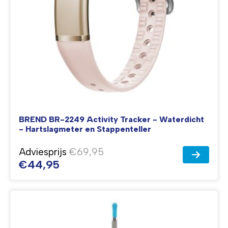
BREND BR-2249 Activity Tracker - Waterdicht
- Hartslagmeter en Stappenteller
Adviesprijs
€69,95
€44,95