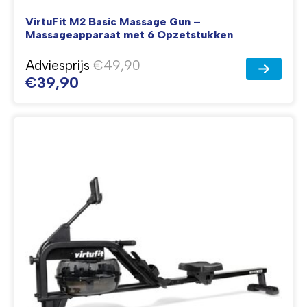
VirtuFit M2 Basic Massage Gun –
Massageapparaat met 6 Opzetstukken
Adviesprijs
€49,90
€39,90