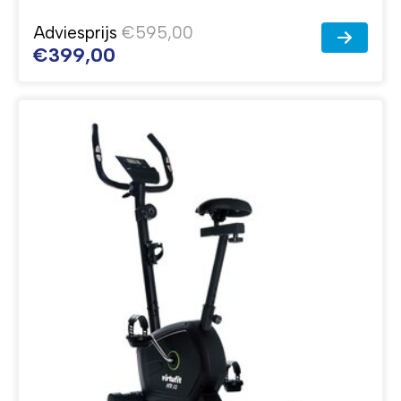
Adviesprijs
€595,00
€399,00