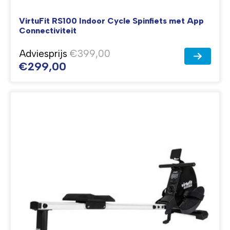
VirtuFit RS100 Indoor Cycle Spinfiets met App
Connectiviteit
Adviesprijs
€399,00
€299,00