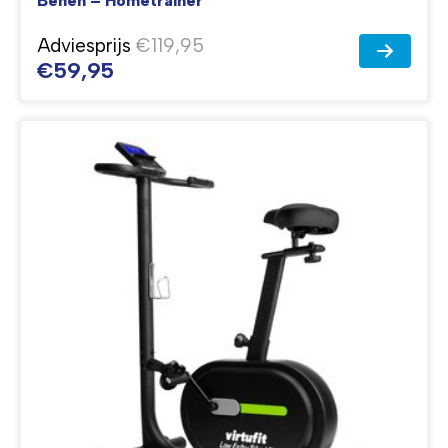
Benen – Hometrainer
Adviesprijs
€119,95
€59,95