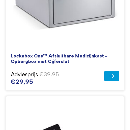
Lockabox One™ Afsluitbare Medicijnkast -
Opbergbox met Cijferslot
Adviesprijs
€39,95
€29,95