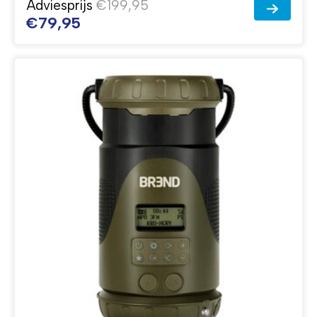
Adviesprijs
€199,95
€79,95