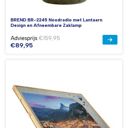
BREND BR-2245 Noodradio met Lantaarn
Design en Afneembare Zaklamp
Adviesprijs
€159,95
€89,95