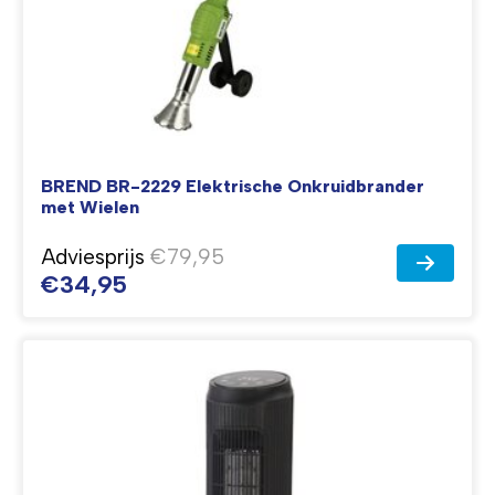
BREND BR-2229 Elektrische Onkruidbrander
met Wielen
Adviesprijs
€79,95
€34,95