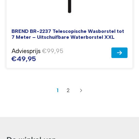
BREND BR-2237 Telescopische Wasborstel tot
7 Meter – Uitschuifbare Waterborstel XXL
Adviesprijs
€99,95
€49,95
1
2