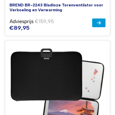
BREND BR-2243 Bladloze Torenventilator voor
Verkoeling en Verwarming
Adviesprijs
€159,95
€89,95