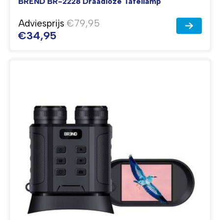
BREND BR-2228 Draadloze Tafellamp
Adviesprijs
€79,95
€34,95