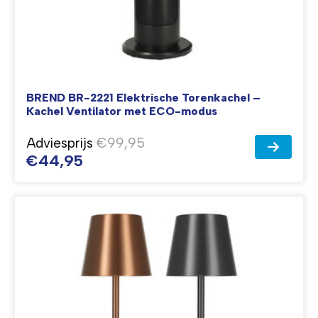
BREND BR-2221 Elektrische Torenkachel –
Kachel Ventilator met ECO-modus
Adviesprijs
€99,95
€44,95