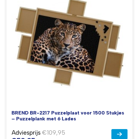
BREND BR-2217 Puzzelplaat voor 1500 Stukjes
– Puzzelplank met 6 Lades
Adviesprijs
€109,95