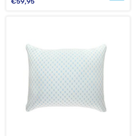
€59,95