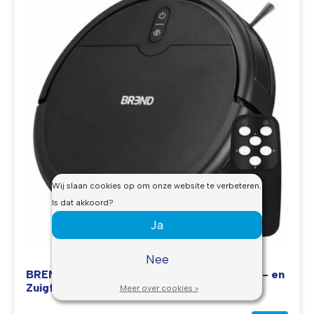
Wij slaan cookies op om onze website te verbeteren.
Is dat akkoord?
Ja
Nee
BREND BR-2251 Robotstofzuiger met Veeg- en
Zuigfunctie - Compact
Meer over cookies »