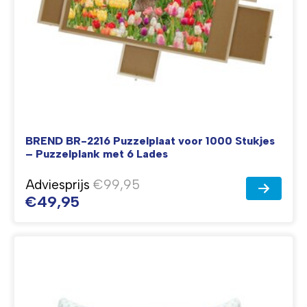
BREND BR-2216 Puzzelplaat voor 1000 Stukjes
– Puzzelplank met 6 Lades
Adviesprijs
€99,95
€49,95