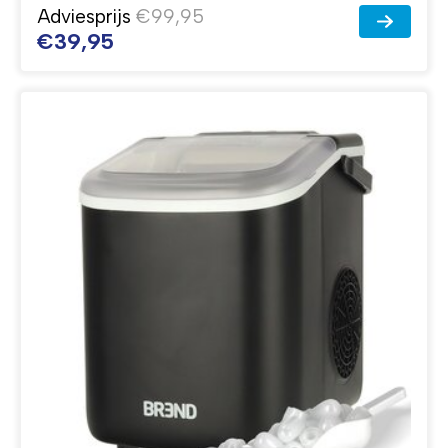
Adviesprijs
€99,95
€39,95