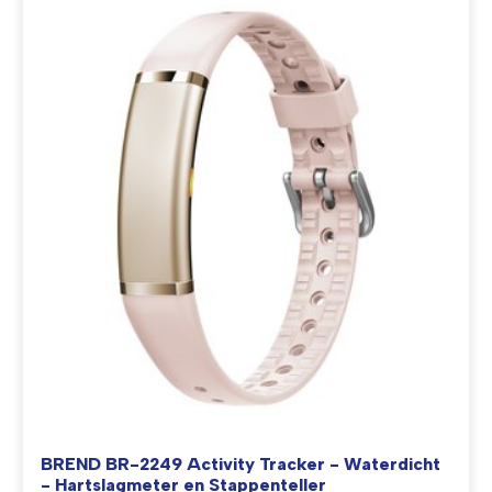
BREND BR-2249 Activity Tracker - Waterdicht
- Hartslagmeter en Stappenteller