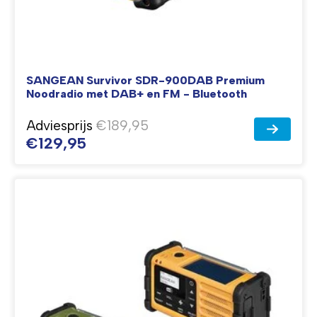
SANGEAN Survivor SDR-900DAB Premium
Noodradio met DAB+ en FM - Bluetooth
Adviesprijs
€189,95
€129,95