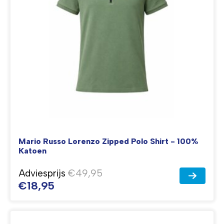
Mario Russo Lorenzo Zipped Polo Shirt - 100%
Katoen
Adviesprijs
€49,95
€18,95