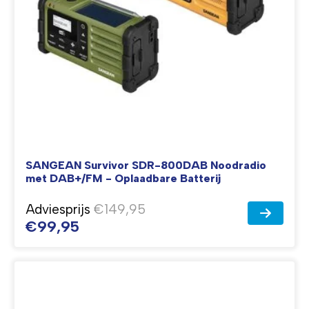
SANGEAN Survivor SDR-800DAB Noodradio
met DAB+/FM - Oplaadbare Batterij
Adviesprijs
€149,95
€99,95