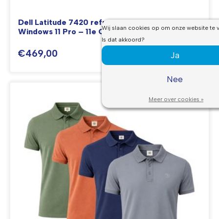
Dell Latitude 7420 refurbished laptop met
Wij slaan cookies op om onze website te v
Windows 11 Pro – 11e Generatie
Is dat akkoord?
€469,00
Ja
Nee
Meer over cookies »