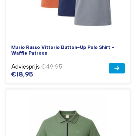
Mario Russo Vittorio Button-Up Polo Shirt -
Waffle Patroon
Adviesprijs
€49,95
€18,95