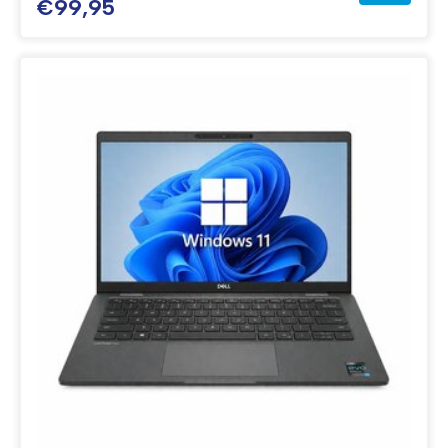
€99,95