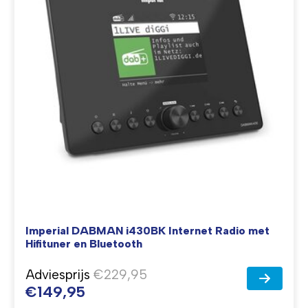
Imperial DABMAN i430BK Internet Radio met
Hifituner en Bluetooth
Adviesprijs
€229,95
€149,95