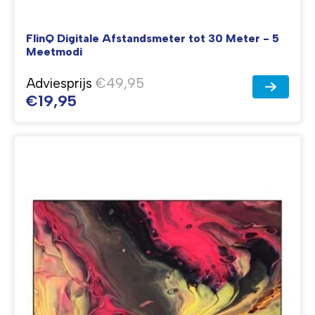
FlinQ Digitale Afstandsmeter tot 30 Meter - 5
Meetmodi
Adviesprijs
€49,95
€19,95