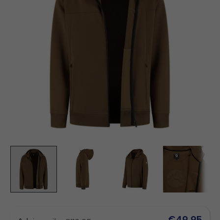
€49,95