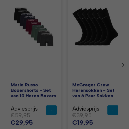
Items van productcarrousel
Mario Russo
McGregor Crew
Boxershorts - Set
Herensokken - Set
van 10 Heren Boxers
van 6 Paar Sokken
Adviesprijs
Adviesprijs
€59,95
€39,95
€29,95
€19,95