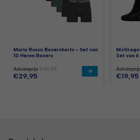
Mario Russo Boxershorts - Set van
McGregor
10 Heren Boxers
Set van 6
Adviesprijs
€59,95
Adviesprij
€29,95
€19,95