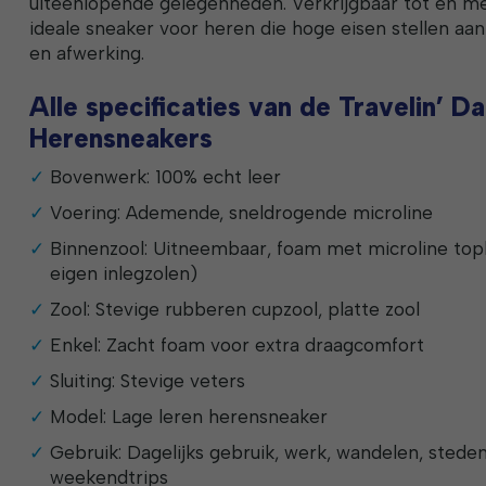
uiteenlopende gelegenheden. Verkrijgbaar tot en met
ideale sneaker voor heren die hoge eisen stellen aan
en afwerking.
Alle specificaties van de Travelin’ Da
Herensneakers
Bovenwerk: 100% echt leer
Voering: Ademende, sneldrogende microline
Binnenzool: Uitneembaar, foam met microline topl
eigen inlegzolen)
Zool: Stevige rubberen cupzool, platte zool
Enkel: Zacht foam voor extra draagcomfort
Sluiting: Stevige veters
Model: Lage leren herensneaker
Gebruik: Dagelijks gebruik, werk, wandelen, steden
weekendtrips