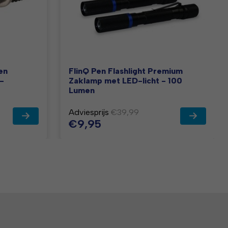
en
FlinQ Pen Flashlight Premium
 -
Zaklamp met LED-licht - 100
Lumen
Adviesprijs
€39,99
€9,95