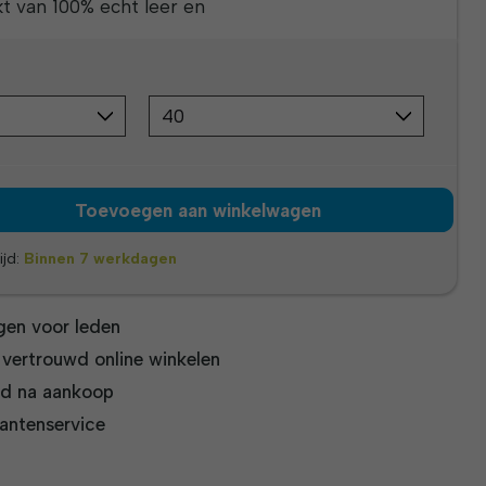
kt van 100% echt leer en
Toevoegen aan winkelwagen
ijd:
Binnen 7 werkdagen
gen voor leden
n vertrouwd online winkelen
jd na aankoop
antenservice