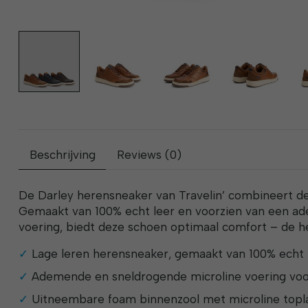
Beschrijving
Reviews (0)
De Darley herensneaker van Travelin’ combineert des
Gemaakt van 100% echt leer en voorzien van een a
voering, biedt deze schoen optimaal comfort – de he
Lage leren herensneaker, gemaakt van 100% echt 
Ademende en sneldrogende microline voering voor
Uitneembare foam binnenzool met microline topla