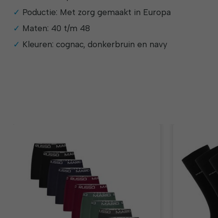
Poductie: Met zorg gemaakt in Europa
Maten: 40 t/m 48
Kleuren: cognac, donkerbruin en navy
Items van productcarrousel