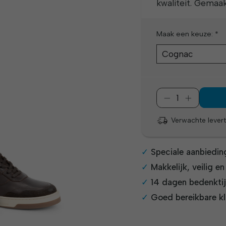
kwaliteit. Gemaa
Maak een keuze:
*
Verwachte levert
Speciale aanbiedin
Makkelijk, veilig e
14 dagen bedenkti
Goed bereikbare kl