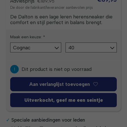
Adviesprijs
€189,95
De door de fabrikant/leverancier aanbevolen prijs
De Dalton is een lage leren herensneaker die
comfort en stijl perfect in balans brengt.
Maak een keuze:
*
!
Dit product is niet op voorraad
Aan verlanglijst toevoegen
Uitverkocht, geef me een seintje
Speciale aanbiedingen voor leden