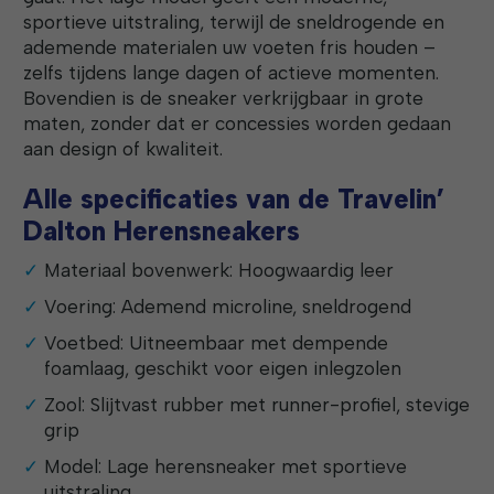
sportieve uitstraling, terwijl de sneldrogende en
ademende materialen uw voeten fris houden –
zelfs tijdens lange dagen of actieve momenten.
Bovendien is de sneaker verkrijgbaar in grote
maten, zonder dat er concessies worden gedaan
aan design of kwaliteit.
Alle specificaties van de Travelin’
Dalton Herensneakers
Materiaal bovenwerk: Hoogwaardig leer
Voering: Ademend microline, sneldrogend
Voetbed: Uitneembaar met dempende
foamlaag, geschikt voor eigen inlegzolen
Zool: Slijtvast rubber met runner-profiel, stevige
grip
Model: Lage herensneaker met sportieve
uitstraling