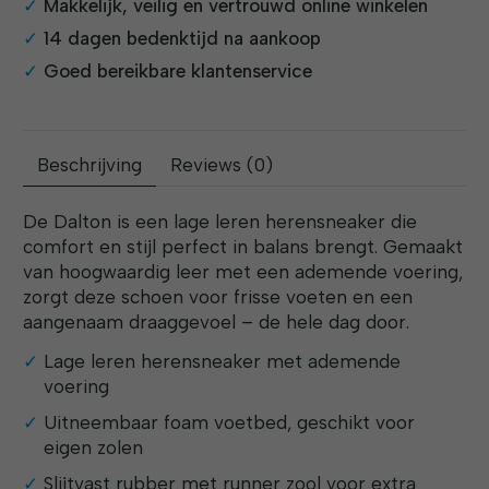
Makkelijk, veilig en vertrouwd online winkelen
14 dagen bedenktijd na aankoop
Goed bereikbare klantenservice
Beschrijving
Reviews (0)
De Dalton is een lage leren herensneaker die
comfort en stijl perfect in balans brengt. Gemaakt
van hoogwaardig leer met een ademende voering,
zorgt deze schoen voor frisse voeten en een
aangenaam draaggevoel – de hele dag door.
Lage leren herensneaker met ademende
voering
Uitneembaar foam voetbed, geschikt voor
eigen zolen
Slijtvast rubber met runner zool voor extra