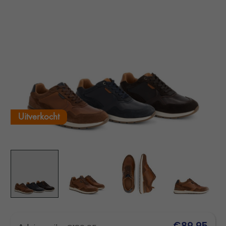
Uitverkocht
€89,95