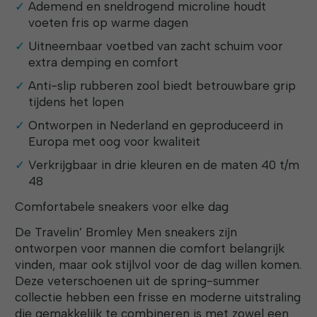
Ademend en sneldrogend microline houdt
voeten fris op warme dagen
Uitneembaar voetbed van zacht schuim voor
extra demping en comfort
Anti-slip rubberen zool biedt betrouwbare grip
tijdens het lopen
Ontworpen in Nederland en geproduceerd in
Europa met oog voor kwaliteit
Verkrijgbaar in drie kleuren en de maten 40 t/m
48
Comfortabele sneakers voor elke dag
De Travelin’ Bromley Men sneakers zijn
ontworpen voor mannen die comfort belangrijk
vinden, maar ook stijlvol voor de dag willen komen.
Deze veterschoenen uit de spring-summer
collectie hebben een frisse en moderne uitstraling
die gemakkelijk te combineren is met zowel een