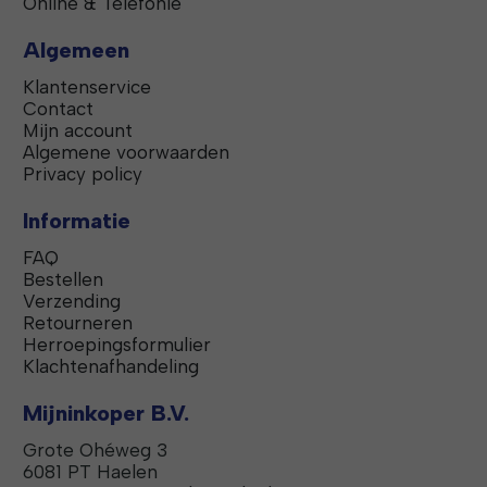
Online & Telefonie
Algemeen
Klantenservice
Contact
Mijn account
Algemene voorwaarden
Privacy policy
Informatie
FAQ
Bestellen
Verzending
Retourneren
Herroepingsformulier
Klachtenafhandeling
Mijninkoper B.V.
Grote Ohéweg 3
6081 PT Haelen