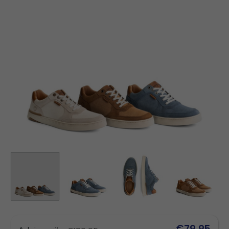
€79,95