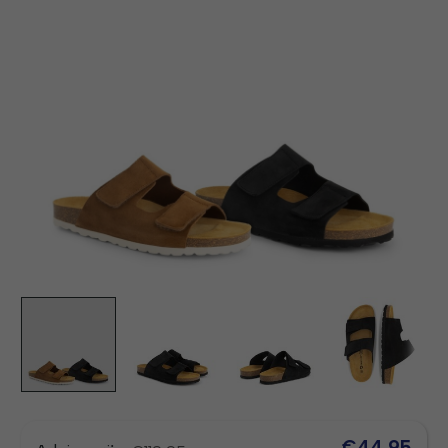
€44,95