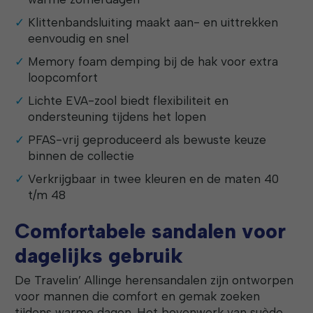
Klittenbandsluiting maakt aan- en uittrekken
eenvoudig en snel
Memory foam demping bij de hak voor extra
loopcomfort
Lichte EVA-zool biedt flexibiliteit en
ondersteuning tijdens het lopen
PFAS-vrij geproduceerd als bewuste keuze
binnen de collectie
Verkrijgbaar in twee kleuren en de maten 40
t/m 48
Comfortabele sandalen voor
dagelijks gebruik
De Travelin’ Allinge herensandalen zijn ontworpen
voor mannen die comfort en gemak zoeken
tijdens warme dagen. Het bovenwerk van suède