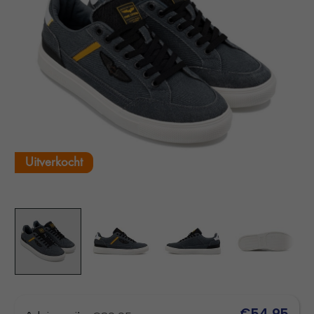
Uitverkocht
€54,95