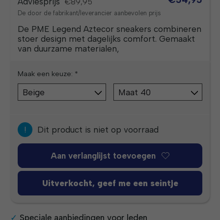
Adviesprijs
€89,95
De door de fabrikant/leverancier aanbevolen prijs
De PME Legend Aztecor sneakers combineren
stoer design met dagelijks comfort. Gemaakt
van duurzame materialen,
Maak een keuze:
*
!
Dit product is niet op voorraad
Aan verlanglijst toevoegen
Uitverkocht, geef me een seintje
Speciale aanbiedingen voor leden