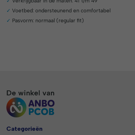
Verkrijgbaar in de maten: 41 t/m 49
Voetbed: ondersteunend en comfortabel
Pasvorm: normaal (regular fit)
Categorieën