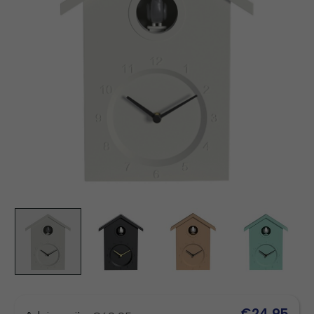
€24,95