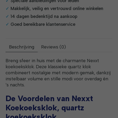
Speciale aanbiedingen voor leden
Makkelijk, veilig en vertrouwd online winkelen
14 dagen bedenktijd na aankoop
Goed bereikbare klantenservice
Beschrijving
Reviews (0)
Breng sfeer in huis met de charmante Nexxt
koekoeksklok. Deze klassieke quartz klok
combineert nostalgie met modern gemak, dankzij
instelbaar volume en stille modi voor overdag én
’s nachts.
De Voordelen van Nexxt
Koekoeksklok, quartz
koekoeksklok