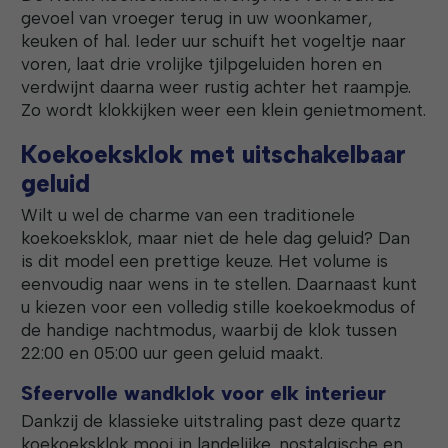
gevoel van vroeger terug in uw woonkamer,
keuken of hal. Ieder uur schuift het vogeltje naar
voren, laat drie vrolijke tjilpgeluiden horen en
verdwijnt daarna weer rustig achter het raampje.
Zo wordt klokkijken weer een klein genietmoment.
Koekoeksklok met uitschakelbaar
geluid
Wilt u wel de charme van een traditionele
koekoeksklok, maar niet de hele dag geluid? Dan
is dit model een prettige keuze. Het volume is
eenvoudig naar wens in te stellen. Daarnaast kunt
u kiezen voor een volledig stille koekoekmodus of
de handige nachtmodus, waarbij de klok tussen
22:00 en 05:00 uur geen geluid maakt.
Sfeervolle wandklok voor elk interieur
Dankzij de klassieke uitstraling past deze quartz
koekoeksklok mooi in landelijke, nostalgische en