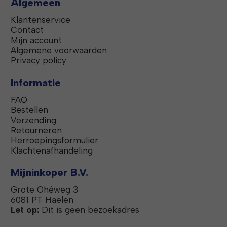
Algemeen
Klantenservice
Contact
Mijn account
Algemene voorwaarden
Privacy policy
Informatie
FAQ
Bestellen
Verzending
Retourneren
Herroepingsformulier
Klachtenafhandeling
Mijninkoper B.V.
Grote Ohéweg 3
6081 PT Haelen
Let op:
Dit is geen bezoekadres