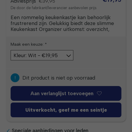
Adviesprijs
€39,95
De door de fabrikant/leverancier aanbevolen prijs
Een rommelig keukenkastje kan behoorlijk
frustrerend zijn. Gelukkig biedt deze slimme
Keukenkast Organizer uitkomst: overzicht,
Maak een keuze:
*
!
Dit product is niet op voorraad
Aan verlanglijst toevoegen
Uitverkocht, geef me een seintje
Speciale aanbiedingen voor leden