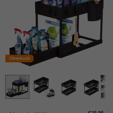
Uitverkocht
€19,95