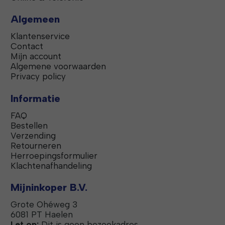
Algemeen
Klantenservice
Contact
Mijn account
Algemene voorwaarden
Privacy policy
Informatie
FAQ
Bestellen
Verzending
Retourneren
Herroepingsformulier
Klachtenafhandeling
Mijninkoper B.V.
Grote Ohéweg 3
6081 PT Haelen
Let op:
Dit is geen bezoekadres