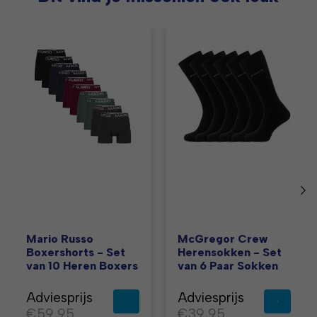
Items van productcarrousel
Mario Russo
McGregor Crew
Boxershorts - Set
Herensokken - Set
van 10 Heren Boxers
van 6 Paar Sokken
Adviesprijs
Adviesprijs
€59,95
€39,95