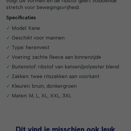
volgt uw vormen en de ribstof geeft voldoende
stretch voor bewegingsvrijheid.
Specificaties
Model: Kane
Geschikt voor mannen
Type: herenvest
Voering: zachte fleece aan binnenzijde
Buitenstof: ribstof van katoen/polyester blend
Zakken: twee ritszakken aan voorkant
Kleuren: bruin, donkergroen
Maten: M, L, XL, XXL, 3XL
Dit vind je misschien ook leuk