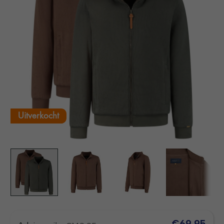
Uitverkocht
€69,95