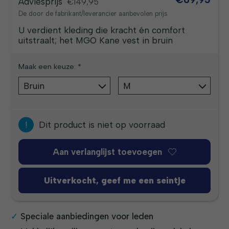
Adviesprijs
€149,95
De door de fabrikant/leverancier aanbevolen prijs
U verdient kleding die kracht én comfort
uitstraalt; het MGO Kane vest in bruin
Maak een keuze:
*
!
Dit product is niet op voorraad
Aan verlanglijst toevoegen
Uitverkocht, geef me een seintje
Speciale aanbiedingen voor leden