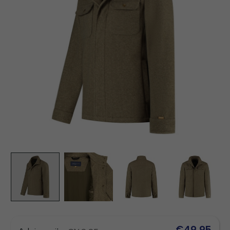
€49,95