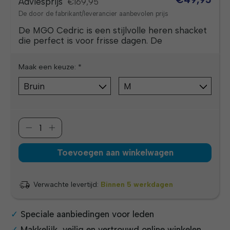
Adviesprijs
€169,95
De door de fabrikant/leverancier aanbevolen prijs
De MGO Cedric is een stijlvolle heren shacket
die perfect is voor frisse dagen. De
Maak een keuze:
*
Toevoegen aan winkelwagen
Verwachte levertijd:
Binnen 5 werkdagen
Speciale aanbiedingen voor leden
Makkelijk, veilig en vertrouwd online winkelen