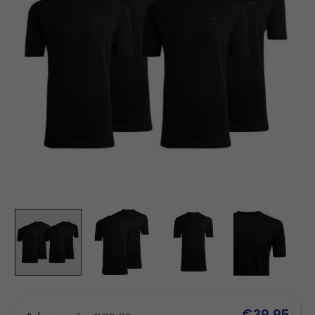
€39,95