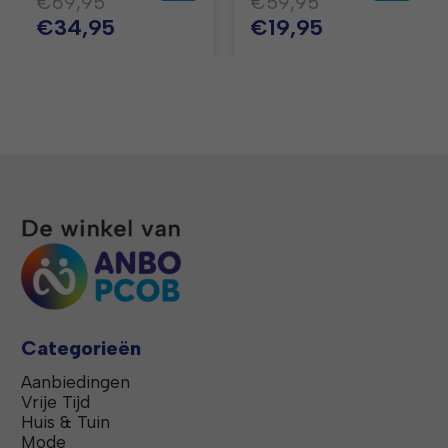
€69,95
€59,95
€34,95
€19,95
Categorieën
Aanbiedingen
Vrije Tijd
Huis & Tuin
Mode