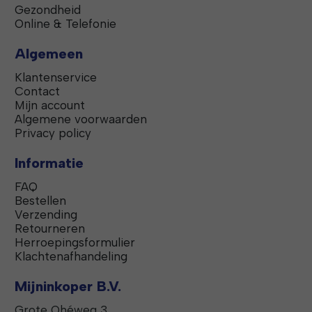
Gezondheid
Online & Telefonie
Algemeen
Klantenservice
Contact
Mijn account
Algemene voorwaarden
Privacy policy
Informatie
FAQ
Bestellen
Verzending
Retourneren
Herroepingsformulier
Klachtenafhandeling
Mijninkoper B.V.
Grote Ohéweg 3