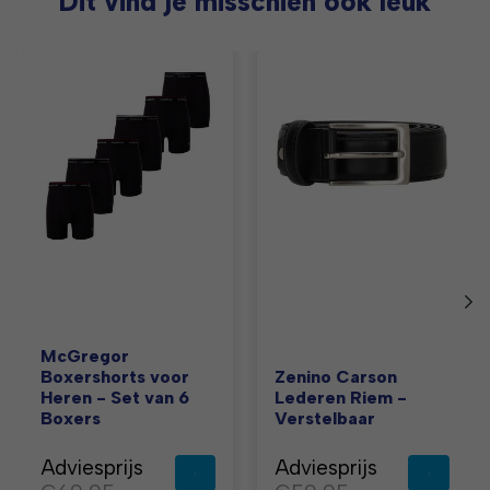
Dit vind je misschien ook leuk
Items van productcarrousel
McGregor
Boxershorts voor
Zenino Carson
Heren - Set van 6
Lederen Riem -
Boxers
Verstelbaar
Adviesprijs
Adviesprijs