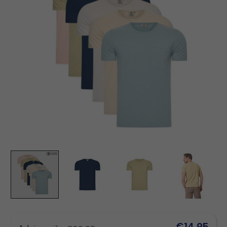
€14,95