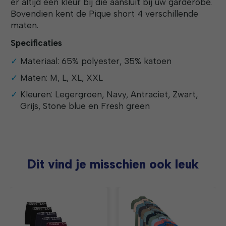
er altijd een kleur bij die aansluit bij uw garderobe.
Bovendien kent de Pique short 4 verschillende
maten.
Specificaties
Materiaal: 65% polyester, 35% katoen
Maten: M, L, XL, XXL
Kleuren: Legergroen, Navy, Antraciet, Zwart,
Grijs, Stone blue en Fresh green
Dit vind je misschien ook leuk
Items van productcarrousel