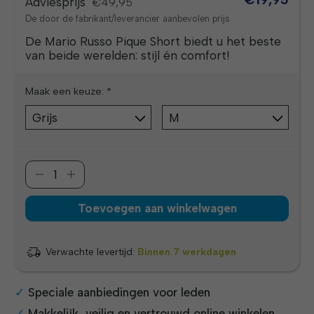
Adviesprijs
€49,95
De door de fabrikant/leverancier aanbevolen prijs
De Mario Russo Pique Short biedt u het beste
van beide werelden: stijl én comfort!
Maak een keuze:
*
Toevoegen aan winkelwagen
Verwachte levertijd:
Binnen 7 werkdagen
Speciale aanbiedingen voor leden
Makkelijk, veilig en vertrouwd online winkelen