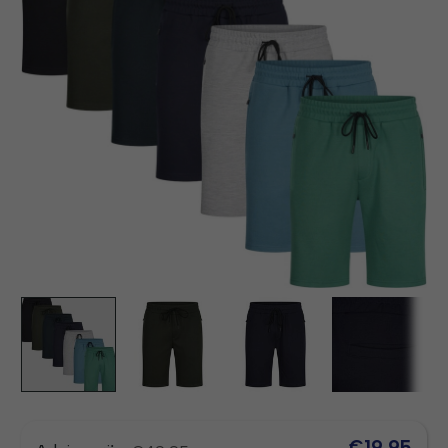
€19,95