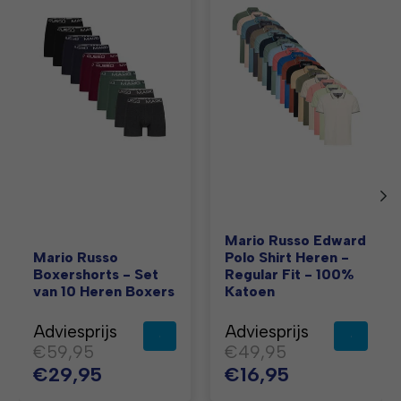
Items van productcarrousel
Mario Russo Edward
Mario Russo
Polo Shirt Heren -
Boxershorts - Set
Regular Fit - 100%
van 10 Heren Boxers
Katoen
Adviesprijs
Adviesprijs
€59,95
€49,95
€29,95
€16,95