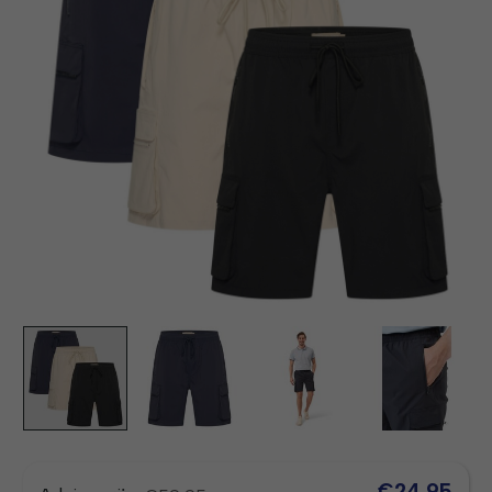
€24,95