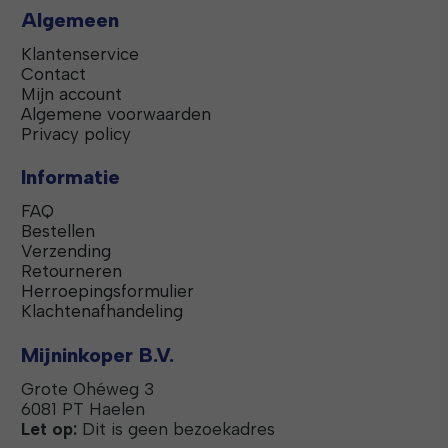
Algemeen
Klantenservice
Contact
Mijn account
Algemene voorwaarden
Privacy policy
Informatie
FAQ
Bestellen
Verzending
Retourneren
Herroepingsformulier
Klachtenafhandeling
Mijninkoper B.V.
Grote Ohéweg 3
6081 PT Haelen
Let op:
Dit is geen bezoekadres