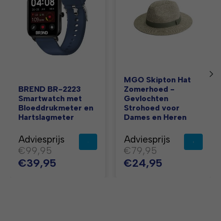
MGO Skipton Hat
BREND BR-2223
Zomerhoed -
Smartwatch met
Gevlochten
Bloeddrukmeter en
Strohoed voor
Hartslagmeter
Dames en Heren
Adviesprijs
Adviesprijs
€99,95
€79,95
€39,95
€24,95