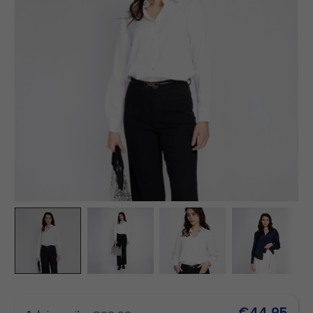
€44,95