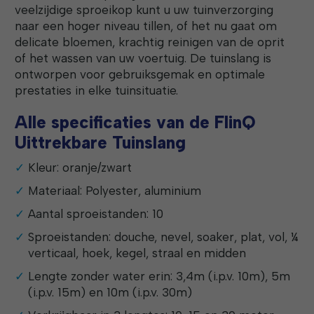
veelzijdige sproeikop kunt u uw tuinverzorging
naar een hoger niveau tillen, of het nu gaat om
delicate bloemen, krachtig reinigen van de oprit
of het wassen van uw voertuig. De tuinslang is
ontworpen voor gebruiksgemak en optimale
prestaties in elke tuinsituatie.
Alle specificaties van de FlinQ
Uittrekbare Tuinslang
Kleur: oranje/zwart
Materiaal: Polyester, aluminium
Aantal sproeistanden: 10
Sproeistanden: douche, nevel, soaker, plat, vol, ¼
verticaal, hoek, kegel, straal en midden
Lengte zonder water erin: 3,4m (i.p.v. 10m), 5m
(i.p.v. 15m) en 10m (i.p.v. 30m)