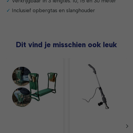
Verkrijgbaar in 3 lengtes: 10, 15 en 30 meter
Inclusief opbergtas en slanghouder
Dit vind je misschien ook leuk
Items van productcarrousel