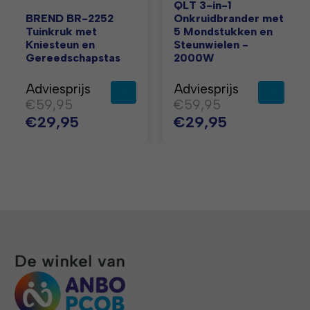
QLT 3-in-1
BREND BR-2252
Onkruidbrander met
Tuinkruk met
5 Mondstukken en
Kniesteun en
Steunwielen -
Gereedschapstas
2000W
Adviesprijs
Adviesprijs
€59,95
€59,95
€29,95
€29,95