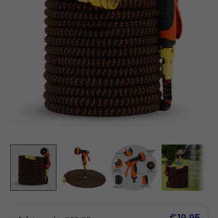
€19,95