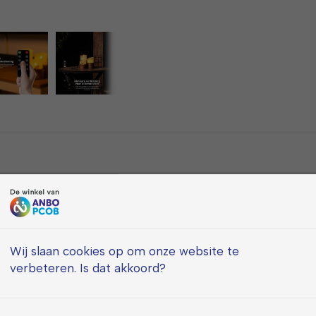
feer
timerfunctie
Wij slaan cookies op om onze website te
verbeteren. Is dat akkoord?
aakte afwerking
ks