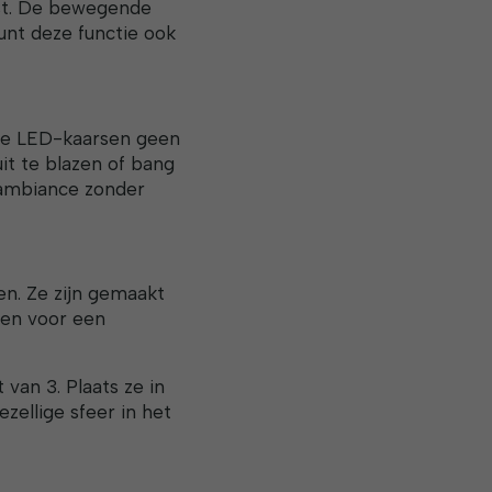
st. De bewegende
kunt deze functie ook
eze LED-kaarsen geen
it te blazen of bang
 ambiance zonder
n. Ze zijn gemaakt
en voor een
van 3. Plaats ze in
ellige sfeer in het