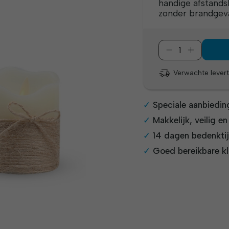
handige afstands
zonder brandgev
Verwachte levert
Speciale aanbiedin
Makkelijk, veilig e
14 dagen bedenkti
Goed bereikbare kl