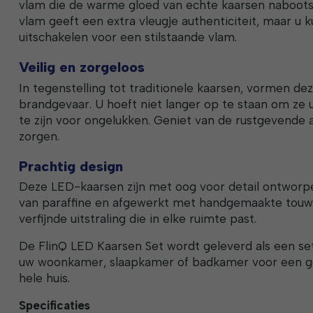
vlam die de warme gloed van echte kaarsen naboot
vlam geeft een extra vleugje authenticiteit, maar u 
uitschakelen voor een stilstaande vlam.
Veilig en zorgeloos
In tegenstelling tot traditionele kaarsen, vormen d
brandgevaar. U hoeft niet langer op te staan om ze u
te zijn voor ongelukken. Geniet van de rustgevende
zorgen.
Prachtig design
Deze LED-kaarsen zijn met oog voor detail ontworpe
van paraffine en afgewerkt met handgemaakte touw
verfijnde uitstraling die in elke ruimte past.
De FlinQ LED Kaarsen Set wordt geleverd als een set 
uw woonkamer, slaapkamer of badkamer voor een gez
hele huis.
Specificaties