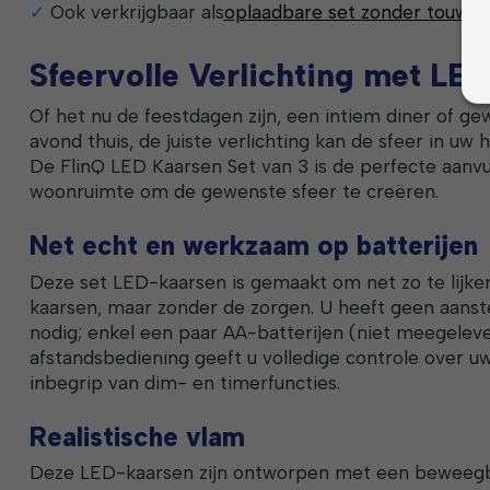
Ook verkrijgbaar als
oplaadbare set zonder touwaf
Sfeervolle Verlichting met LE
Of het nu de feestdagen zijn, een intiem diner of ge
avond thuis, de juiste verlichting kan de sfeer in uw 
De FlinQ LED Kaarsen Set van 3 is de perfecte aanvu
woonruimte om de gewenste sfeer te creëren.
Net echt en werkzaam op batterijen
Deze set LED-kaarsen is gemaakt om net zo te lijken
kaarsen, maar zonder de zorgen. U heeft geen aanste
nodig; enkel een paar AA-batterijen (niet meegelev
afstandsbediening geeft u volledige controle over uw
inbegrip van dim- en timerfuncties.
Realistische vlam
Deze LED-kaarsen zijn ontworpen met een beweegba