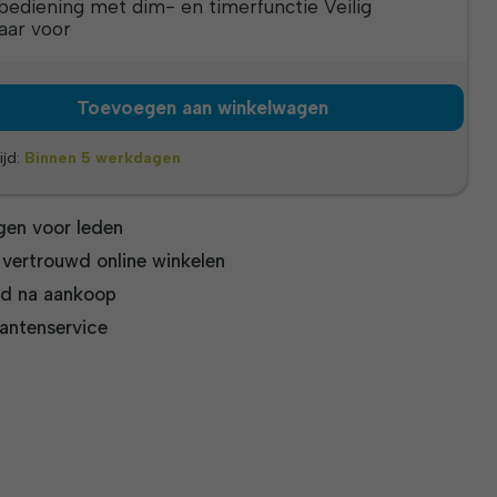
bediening met dim- en timerfunctie
Veilig
aar voor
Toevoegen aan winkelwagen
ijd:
Binnen 5 werkdagen
gen voor leden
n vertrouwd online winkelen
jd na aankoop
antenservice