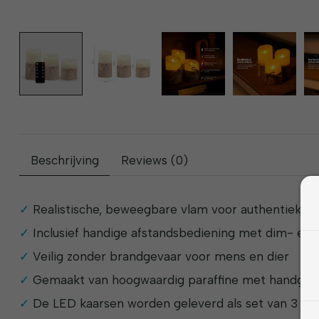
Beschrijving
Reviews (0)
Realistische, beweegbare vlam voor authentieke s
Inclusief handige afstandsbediening met dim- en 
Veilig zonder brandgevaar voor mens en dier
Gemaakt van hoogwaardig paraffine met handgem
De LED kaarsen worden geleverd als set van 3 stu