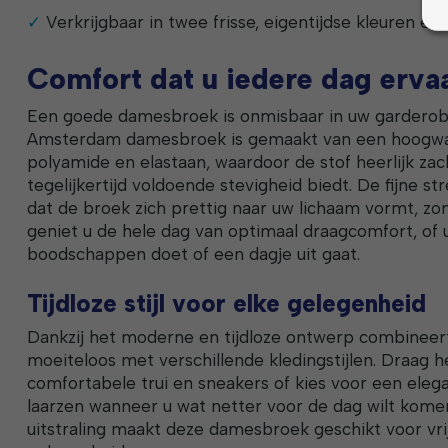
Verkrijgbaar in twee frisse, eigentijdse kleuren e
Comfort dat u iedere dag erva
Een goede damesbroek is onmisbaar in uw garderob
Amsterdam damesbroek is gemaakt van een hoogwa
polyamide en elastaan, waardoor de stof heerlijk zac
tegelijkertijd voldoende stevigheid biedt. De fijne st
dat de broek zich prettig naar uw lichaam vormt, zon
geniet u de hele dag van optimaal draagcomfort, of u
boodschappen doet of een dagje uit gaat.
Tijdloze stijl voor elke gelegenheid
Dankzij het moderne en tijdloze ontwerp combineer
moeiteloos met verschillende kledingstijlen. Draag 
comfortabele trui en sneakers of kies voor een eleg
laarzen wanneer u wat netter voor de dag wilt komen
uitstraling maakt deze damesbroek geschikt voor vri