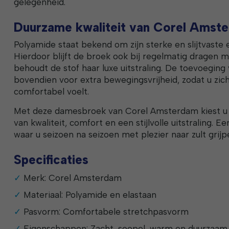
gelegenheid.
Duurzame kwaliteit van Corel Amst
Polyamide staat bekend om zijn sterke en slijtvaste
Hierdoor blijft de broek ook bij regelmatig dragen 
behoudt de stof haar luxe uitstraling. De toevoeging
bovendien voor extra bewegingsvrijheid, zodat u zic
comfortabel voelt.
Met deze damesbroek van Corel Amsterdam kiest u
van kwaliteit, comfort en een stijlvolle uitstraling. E
waar u seizoen na seizoen met plezier naar zult grijp
Specificaties
Merk: Corel Amsterdam
Materiaal: Polyamide en elastaan
Pasvorm: Comfortabele stretchpasvorm
Eigenschappen: Zacht, soepel, warm en duurzaam