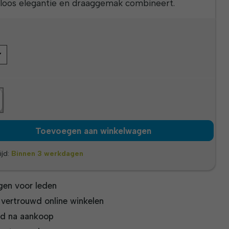
loos elegantie en draaggemak combineert.
Toevoegen aan winkelwagen
ijd:
Binnen 3 werkdagen
gen voor leden
n vertrouwd online winkelen
jd na aankoop