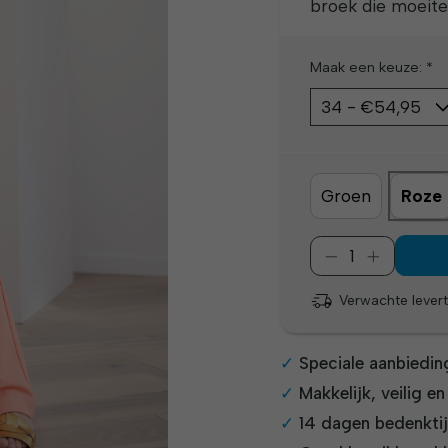
broek die moeite
Maak een keuze:
*
Groen
Roze
Verwachte levert
Speciale aanbiedin
Makkelijk, veilig e
14 dagen bedenkti