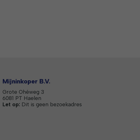
Mijninkoper B.V.
Grote Ohéweg 3
6081 PT Haelen
Let op:
Dit is geen bezoekadres