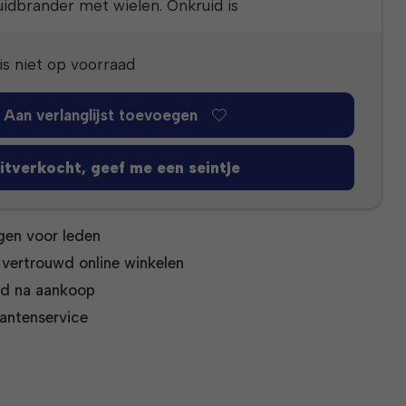
uidbrander met wielen. Onkruid is
is niet op voorraad
Aan verlanglijst toevoegen
itverkocht, geef me een seintje
gen voor leden
n vertrouwd online winkelen
jd na aankoop
antenservice