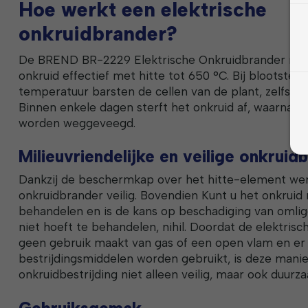
Hoe werkt een elektrische
onkruidbrander?
De BREND BR-2229 Elektrische Onkruidbrander met 
onkruid effectief met hitte tot 650 °C. Bij blootstell
temperatuur barsten de cellen van de plant, zelfs tot
Binnen enkele dagen sterft het onkruid af, waarna h
worden weggeveegd.
Milieuvriendelijke en veilige onkruidb
Dankzij de beschermkap over het hitte-element we
onkruidbrander veilig. Bovendien Kunt u het onkruid
behandelen en is de kans op beschadiging van omlig
niet hoeft te behandelen, nihil. Doordat de elektris
geen gebruik maakt van gas of een open vlam en e
bestrijdingsmiddelen worden gebruikt, is deze manie
onkruidbestrijding niet alleen veilig, maar ook duurz