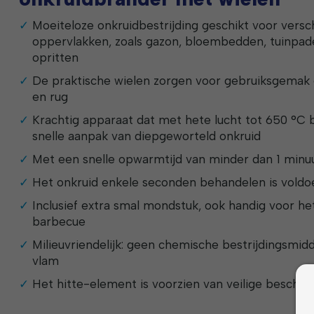
Moeiteloze onkruidbestrijding geschikt voor versc
oppervlakken, zoals gazon, bloembedden, tuinpad
opritten
De praktische wielen zorgen voor gebruiksgemak
en rug
Krachtig apparaat dat met hete lucht tot 650 °C 
snelle aanpak van diepgeworteld onkruid
Met een snelle opwarmtijd van minder dan 1 minu
Het onkruid enkele seconden behandelen is vold
Inclusief extra smal mondstuk, ook handig voor h
barbecue
Milieuvriendelijk: geen chemische bestrijdingsmid
vlam
Het hitte-element is voorzien van veilige besche