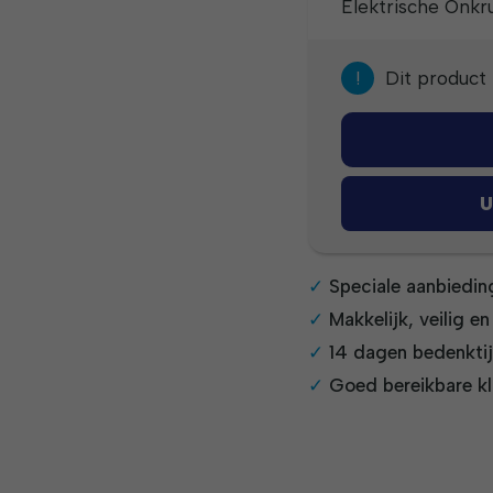
Elektrische Onkr
!
Dit product 
U
Speciale aanbiedin
Makkelijk, veilig e
14 dagen bedenkti
Goed bereikbare kl