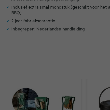
Inclusief extra smal mondstuk (geschikt voor het
BBQ)
2 jaar fabrieksgarantie
Inbegrepen: Nederlandse handleiding
Items van productcarrousel