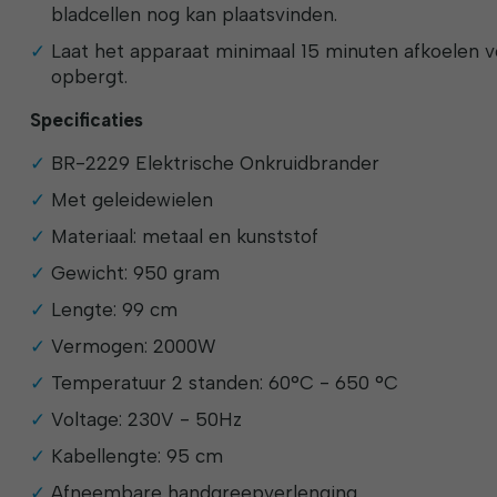
bladcellen nog kan plaatsvinden.
Laat het apparaat minimaal 15 minuten afkoelen v
opbergt.
Specificaties
BR-2229 Elektrische Onkruidbrander
Met geleidewielen
Materiaal: metaal en kunststof
Gewicht: 950 gram
Lengte: 99 cm
Vermogen: 2000W
Temperatuur 2 standen: 60°C - 650 °C
Voltage: 230V - 50Hz
Kabellengte: 95 cm
Afneembare handgreepverlenging