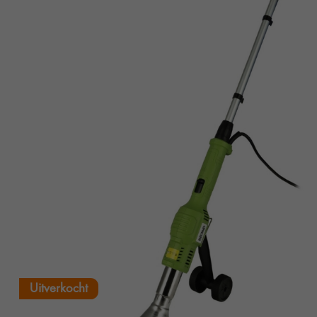
Uitverkocht