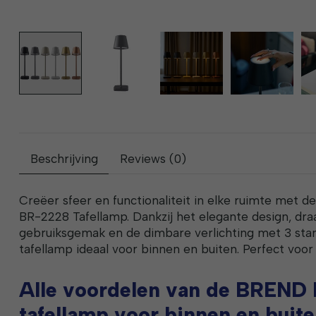
Beschrijving
Reviews (0)
Creëer sfeer en functionaliteit in elke ruimte met d
BR-2228 Tafellamp. Dankzij het elegante design, dra
gebruiksgemak en de dimbare verlichting met 3 sta
tafellamp ideaal voor binnen en buiten. Perfect voor
Alle voordelen van de BREND
tafellamp voor binnen en buit