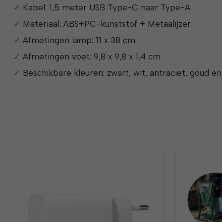
Kabel: 1,5 meter USB Type-C naar Type-A
Materiaal: ABS+PC-kunststof + Metaalijzer
Afmetingen lamp: 11 x 38 cm
Afmetingen voet: 9,8 x 9,8 x 1,4 cm
Beschikbare kleuren: zwart, wit, antraciet, goud e
Items van productcarrousel