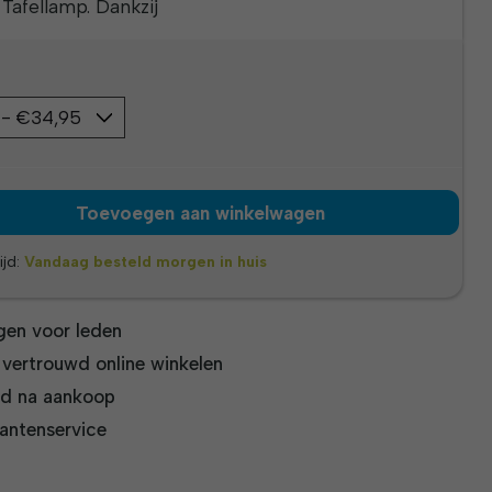
afellamp. Dankzij
Toevoegen aan winkelwagen
ijd:
Vandaag besteld morgen in huis
gen voor leden
n vertrouwd online winkelen
jd na aankoop
antenservice