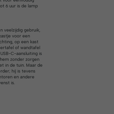
ot 6 uur is de lamp
veelzijdig gebruik,
kastje voor een
chting, op een kast
ertafel of wandtafel
e USB-C-aansluiting is
 hem zonder zorgen
t in de tuin. Maar de
der; hij is tevens
antoren en andere
enst is.