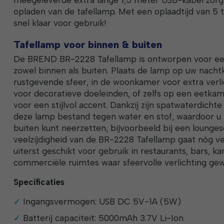
opladen van de tafellamp. Met een oplaadtijd van 5 t
snel klaar voor gebruik!
Tafellamp voor binnen & buiten
De BREND BR-2228 Tafellamp is ontworpen voor een 
zowel binnen als buiten. Plaats de lamp op uw nacht
rustgevende sfeer, in de woonkamer voor extra verli
voor decoratieve doeleinden, of zelfs op een eetkam
voor een stijlvol accent. Dankzij zijn spatwaterdicht
deze lamp bestand tegen water en stof, waardoor u
buiten kunt neerzetten, bijvoorbeeld bij een loungese
veelzijdigheid van de BR-2228 Tafellamp gaat nóg ver
uiterst geschikt voor gebruik in restaurants, bars, k
commerciële ruimtes waar sfeervolle verlichting gew
Specificaties
Ingangsvermogen: USB DC 5V-1A (5W)
Batterij capaciteit: 5000mAh 3.7V Li-Ion