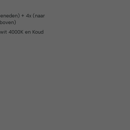
eneden) + 4x (naar
 boven)
 wit 4000K en Koud