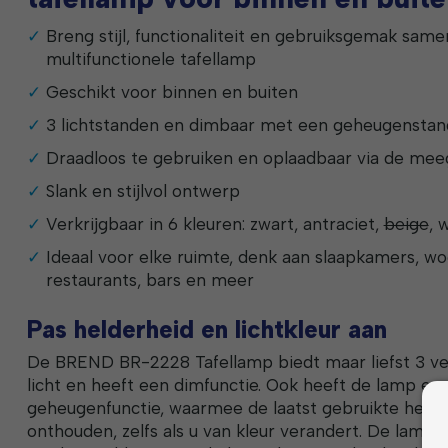
Breng stijl, functionaliteit en gebruiksgemak sam
multifunctionele tafellamp
Geschikt voor binnen en buiten
3 lichtstanden en dimbaar met een geheugenstan
Draadloos te gebruiken en oplaadbaar via de mee
Slank en stijlvol ontwerp
Verkrijgbaar in 6 kleuren: zwart, antraciet,
beige
, 
Ideaal voor elke ruimte, denk aan slaapkamers, w
restaurants, bars en meer
Pas helderheid en lichtkleur aan
De BREND BR-2228 Tafellamp biedt maar liefst 3 ver
licht en heeft een dimfunctie. Ook heeft de lamp ee
geheugenfunctie, waarmee de laatst gebruikte helde
onthouden, zelfs als u van kleur verandert. De lamp 