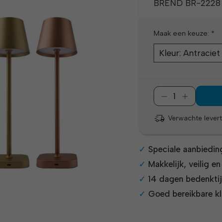
BREND BR-2228 T
Maak een keuze:
*
Verwachte levert
Speciale aanbiedin
Makkelijk, veilig e
14 dagen bedenkti
Goed bereikbare kl