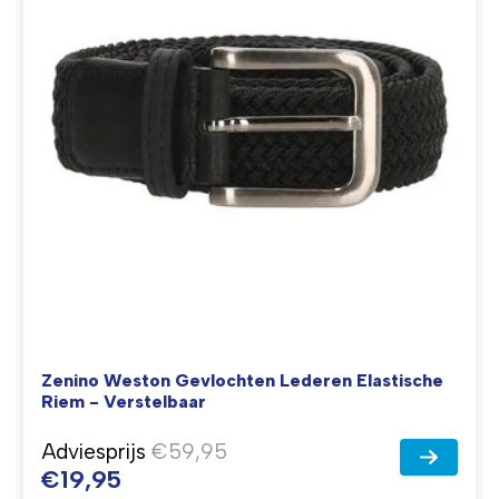
Zenino Weston Gevlochten Lederen Elastische
Riem - Verstelbaar
Adviesprijs
€59,95
€19,95