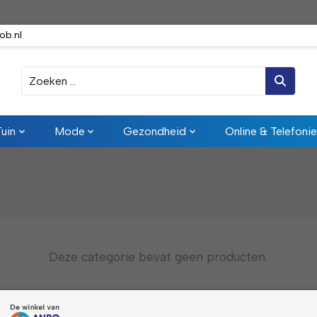
ob.nl
Zoeken
Tuin
Mode
Gezondheid
Online & Telefonie
Deze categorie bevat geen producten.