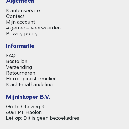
Algemeen
Klantenservice
Contact
Mijn account
Algemene voorwaarden
Privacy policy
Informatie
FAQ
Bestellen
Verzending
Retourneren
Herroepingsformulier
Klachtenafhandeling
Mijninkoper B.V.
Grote Ohéweg 3
6081 PT Haelen
Let op:
Dit is geen bezoekadres