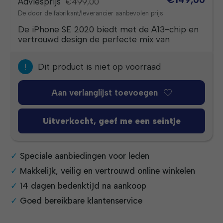
Adviesprijs
€499,00
De door de fabrikant/leverancier aanbevolen prijs
De iPhone SE 2020 biedt met de A13-chip en
vertrouwd design de perfecte mix van
!
Dit product is niet op voorraad
Aan verlanglijst toevoegen
Uitverkocht, geef me een seintje
Speciale aanbiedingen voor leden
Makkelijk, veilig en vertrouwd online winkelen
14 dagen bedenktijd na aankoop
Goed bereikbare klantenservice