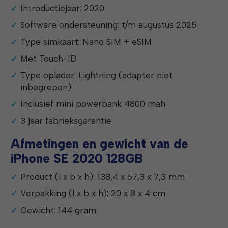
Introductiejaar: 2020
Software ondersteuning: t/m augustus 2025
Type simkaart: Nano SIM + eSIM
Met Touch-ID
Type oplader: Lightning (adapter niet
inbegrepen)
Inclusief mini powerbank 4800 mah
3 jaar fabrieksgarantie
Afmetingen en gewicht van de
iPhone SE 2020 128GB
Product (l x b x h): 138,4 x 67,3 x 7,3 mm
Verpakking (l x b x h): 20 x 8 x 4 cm
Gewicht: 144 gram