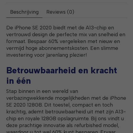
Beschrijving
Reviews (0)
De iPhone SE 2020 biedt met de A13-chip en
vertrouwd design de perfecte mix van snelheid en
formaat. Bespaar 60% vergeleken met nieuw en
vermijd hoge abonnementskosten. Een slimme
investering voor jarenlang plezier!
Betrouwbaarheid en kracht
in één
Stap binnen in een wereld van
verbazingwekkende mogelijkheden met de iPhone
SE 2020 128GB. Dit toestel, compact en toch
krachtig, ademt betrouwbaarheid uit met zijn A13-
chip en royale 128GB opslagruimte. Bij ons vindt u
deze prachtige innovatie als refurbished model,
waardoor u tot wel 60% kunt besparen. Ervaar