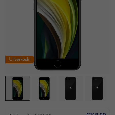
Uitverkocht
€149,00