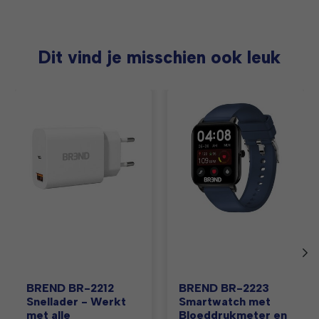
Dit vind je misschien ook leuk
Items van productcarrousel
BREND BR-2212
BREND BR-2223
Snellader - Werkt
Smartwatch met
met alle
Bloeddrukmeter en