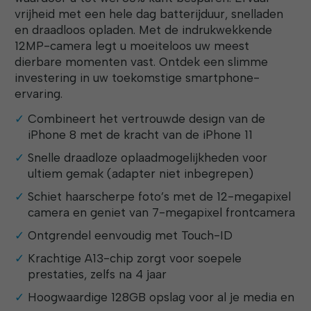
vrijheid met een hele dag batterijduur, snelladen
en draadloos opladen. Met de indrukwekkende
12MP-camera legt u moeiteloos uw meest
dierbare momenten vast. Ontdek een slimme
investering in uw toekomstige smartphone-
ervaring.
Combineert het vertrouwde design van de
iPhone 8 met de kracht van de iPhone 11
Snelle draadloze oplaadmogelijkheden voor
ultiem gemak (adapter niet inbegrepen)
Schiet haarscherpe foto’s met de 12-megapixel
camera en geniet van 7-megapixel frontcamera
Ontgrendel eenvoudig met Touch-ID
Krachtige A13-chip zorgt voor soepele
prestaties, zelfs na 4 jaar
Hoogwaardige 128GB opslag voor al je media en