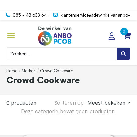
085 - 48 633 64
|
klantenservice@dewinkelvananbo-
pcob.nl
Zoeken
Home
/
Merken
/
Crowd Cookware
Crowd Cookware
0 producten
Sorteren op
Meest bekeken
Deze categorie bevat geen producten.