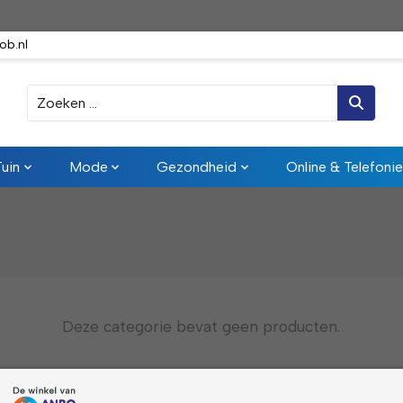
ob.nl
Zoeken
Tuin
Mode
Gezondheid
Online & Telefonie
Deze categorie bevat geen producten.